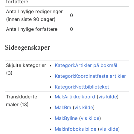
forfattere
Antall nylige redigeringer
0
(innen siste 90 dager)
Antall nylige forfattere
0
Sideegenskaper
Skjulte kategorier
Kategori:Artikler på bokmål
(3)
Kategori:Koordinatfesta artikler
Kategori:Nettbiblioteket
Transkluderte
Mal:Artikkelkoord
(
vis kilde
)
maler (13)
Mal:Bm
(
vis kilde
)
Mal:Byline
(
vis kilde
)
Mal:Infoboks bilde
(
vis kilde
)