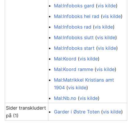
Mal:Infoboks gard
(
vis kilde
)
Mal:Infoboks hel rad
(
vis kilde
)
Mal:Infoboks rad
(
vis kilde
)
Mal:Infoboks slutt
(
vis kilde
)
Mal:Infoboks start
(
vis kilde
)
Mal:Koord
(
vis kilde
)
Mal:Koord ramme
(
vis kilde
)
Mal:Matrikkel Kristians amt
1904
(
vis kilde
)
Mal:Nb.no
(
vis kilde
)
Sider transkludert
Garder i Østre Toten
(
vis kilde
)
på (1)