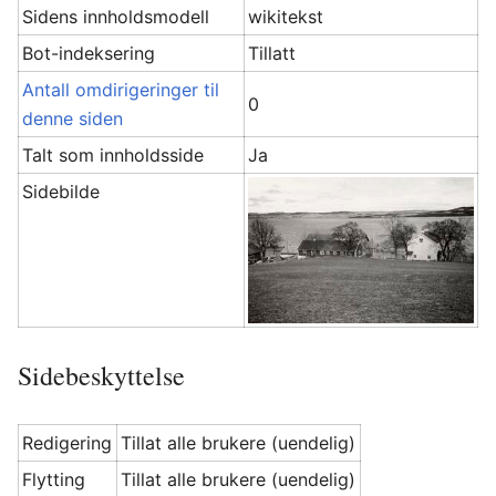
Sidens innholdsmodell
wikitekst
Bot-indeksering
Tillatt
Antall omdirigeringer til
0
denne siden
Talt som innholdsside
Ja
Sidebilde
Sidebeskyttelse
Redigering
Tillat alle brukere (uendelig)
Flytting
Tillat alle brukere (uendelig)