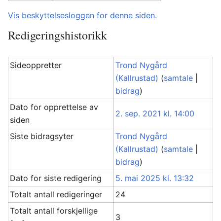
Vis beskyttelsesloggen for denne siden.
Redigeringshistorikk
Sideoppretter
Trond Nygård
(Kallrustad)
(
samtale
|
bidrag
)
Dato for opprettelse av
2. sep. 2021 kl. 14:00
siden
Siste bidragsyter
Trond Nygård
(Kallrustad)
(
samtale
|
bidrag
)
Dato for siste redigering
5. mai 2025 kl. 13:32
Totalt antall redigeringer
24
Totalt antall forskjellige
3