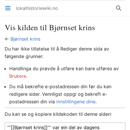
lokalhistoriewiki.no
Åpne hovedmenyen
Søk
Vis kilden til Bjørnset krins
←
Bjørnset krins
Du har ikke tillatelse til å Rediger denne sida av
følgende grunner:
Handlinga du prøvde å utføre kan bare utføres av
Brukere
.
Du må bekrefte e-postadressen din før du kan
redigere sider. Vennligst oppgi og bekreft e-
postadressen din via
innstillingene dine
.
Du kan se og kopiere kildekoden til denne siden: