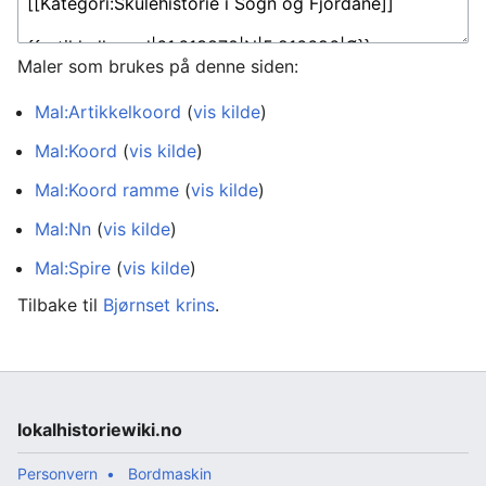
Maler som brukes på denne siden:
Mal:Artikkelkoord
(
vis kilde
)
Mal:Koord
(
vis kilde
)
Mal:Koord ramme
(
vis kilde
)
Mal:Nn
(
vis kilde
)
Mal:Spire
(
vis kilde
)
Tilbake til
Bjørnset krins
.
lokalhistoriewiki.no
Personvern
Bordmaskin