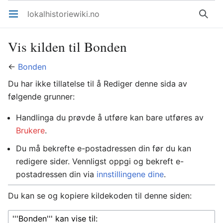
lokalhistoriewiki.no
Åpne hovedmenyen
Søk
Vis kilden til Bonden
←
Bonden
Du har ikke tillatelse til å Rediger denne sida av
følgende grunner:
Handlinga du prøvde å utføre kan bare utføres av
Brukere
.
Du må bekrefte e-postadressen din før du kan
redigere sider. Vennligst oppgi og bekreft e-
postadressen din via
innstillingene dine
.
Du kan se og kopiere kildekoden til denne siden: