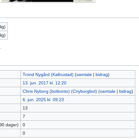
ig)
ig)
.
Trond Nygård (Kallrustad)
(
samtale
|
bidrag
)
13. jun. 2017 kl. 12:20
Chris Nyborg (botkonto) (Cnyborgbot)
(
samtale
|
bidrag
)
6. jun. 2025 kl. 09:23
13
7
 90 dager)
0
0