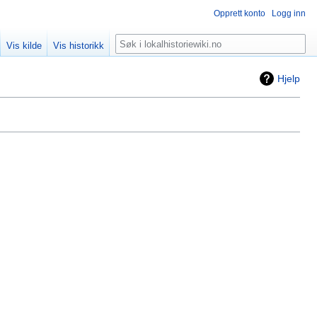
Opprett konto
Logg inn
Søk
Vis kilde
Vis historikk
Hjelp