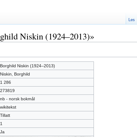
Les
ghild Niskin (1924–2013)»
Borghild Niskin (1924–2013)
Niskin, Borghild
1 286
273819
nb - norsk bokmål
wikitekst
Tillatt
1
Ja