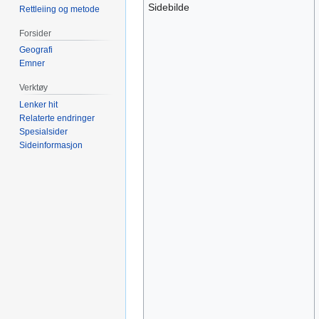
Sidebilde
Rettleiing og metode
Forsider
Geografi
Emner
Verktøy
Lenker hit
Relaterte endringer
Spesialsider
Sideinformasjon