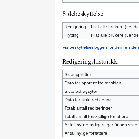
Sidebeskyttelse
Redigering
Tillat alle brukere (uendel
Flytting
Tillat alle brukere (uendel
Vis beskyttelsesloggen for denne siden
Redigeringshistorikk
Sideoppretter
Dato for opprettelse av siden
Siste bidragsyter
Dato for siste redigering
Totalt antall redigeringer
Totalt antall forskjellige forfattere
Antall nylige redigeringer (innen siste
Antall nylige forfattere