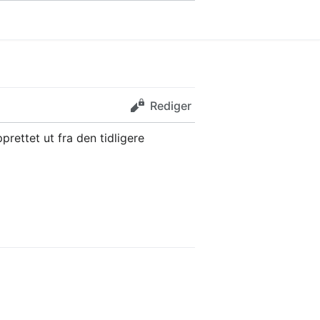
Rediger
pprettet ut fra den tidligere