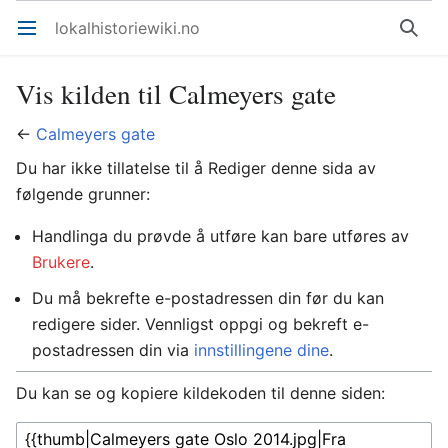
lokalhistoriewiki.no
Åpne hovedmenyen
Søk
Vis kilden til Calmeyers gate
←
Calmeyers gate
Du har ikke tillatelse til å Rediger denne sida av
følgende grunner:
Handlinga du prøvde å utføre kan bare utføres av
Brukere
.
Du må bekrefte e-postadressen din før du kan
redigere sider. Vennligst oppgi og bekreft e-
postadressen din via
innstillingene dine
.
Du kan se og kopiere kildekoden til denne siden: