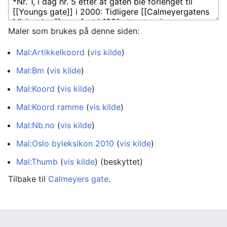
Maler som brukes på denne siden:
Mal:Artikkelkoord
(
vis kilde
)
Mal:Bm
(
vis kilde
)
Mal:Koord
(
vis kilde
)
Mal:Koord ramme
(
vis kilde
)
Mal:Nb.no
(
vis kilde
)
Mal:Oslo byleksikon 2010
(
vis kilde
)
Mal:Thumb
(
vis kilde
) (beskyttet)
Tilbake til
Calmeyers gate
.