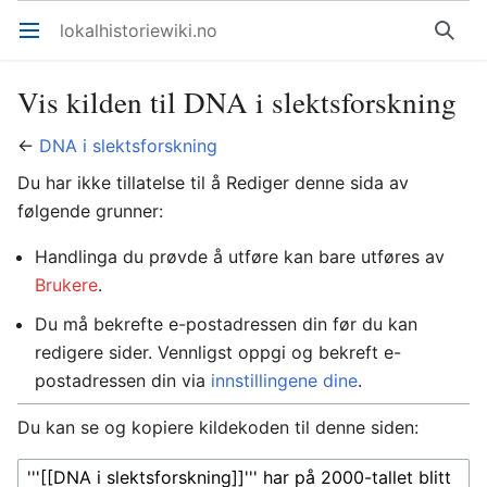
lokalhistoriewiki.no
Åpne hovedmenyen
Søk
Vis kilden til DNA i slektsforskning
←
DNA i slektsforskning
Du har ikke tillatelse til å Rediger denne sida av
følgende grunner:
Handlinga du prøvde å utføre kan bare utføres av
Brukere
.
Du må bekrefte e-postadressen din før du kan
redigere sider. Vennligst oppgi og bekreft e-
postadressen din via
innstillingene dine
.
Du kan se og kopiere kildekoden til denne siden: