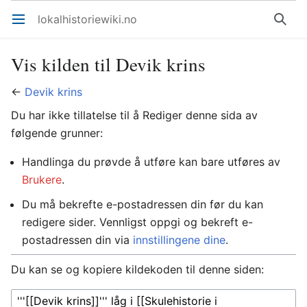
lokalhistoriewiki.no
Åpne hovedmenyen
Søk
Vis kilden til Devik krins
←
Devik krins
Du har ikke tillatelse til å Rediger denne sida av
følgende grunner:
Handlinga du prøvde å utføre kan bare utføres av
Brukere
.
Du må bekrefte e-postadressen din før du kan
redigere sider. Vennligst oppgi og bekreft e-
postadressen din via
innstillingene dine
.
Du kan se og kopiere kildekoden til denne siden: