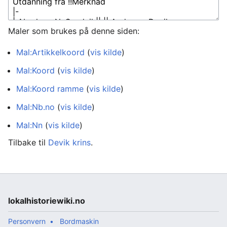
Maler som brukes på denne siden:
Mal:Artikkelkoord
(
vis kilde
)
Mal:Koord
(
vis kilde
)
Mal:Koord ramme
(
vis kilde
)
Mal:Nb.no
(
vis kilde
)
Mal:Nn
(
vis kilde
)
Tilbake til
Devik krins
.
lokalhistoriewiki.no
Personvern
Bordmaskin