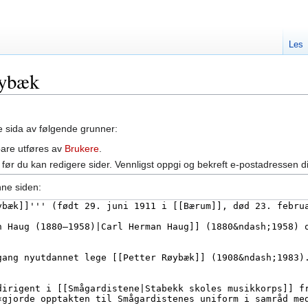
Les
øybæk
ne sida av følgende grunner:
bare utføres av
Brukere
.
før du kan redigere sider. Vennligst oppgi og bekreft e-postadressen d
nne siden: