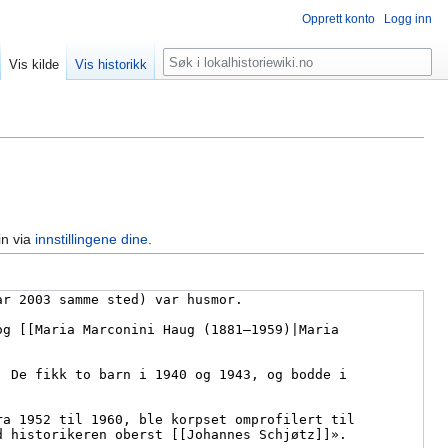
Opprett konto
Logg inn
Søk
Vis kilde
Vis historikk
in via
innstillingene dine
.