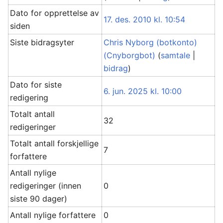
Dato for opprettelse av
17. des. 2010 kl. 10:54
siden
Siste bidragsyter
Chris Nyborg (botkonto)
(Cnyborgbot)
(
samtale
|
bidrag
)
Dato for siste
6. jun. 2025 kl. 10:00
redigering
Totalt antall
32
redigeringer
Totalt antall forskjellige
7
forfattere
Antall nylige
redigeringer (innen
0
siste 90 dager)
Antall nylige forfattere
0