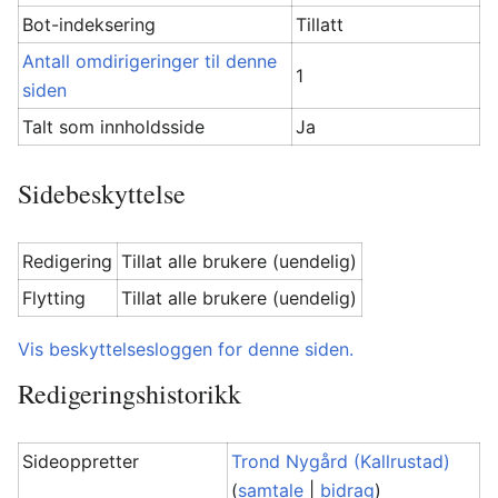
Bot-indeksering
Tillatt
Antall omdirigeringer til denne
1
siden
Talt som innholdsside
Ja
Sidebeskyttelse
Redigering
Tillat alle brukere (uendelig)
Flytting
Tillat alle brukere (uendelig)
Vis beskyttelsesloggen for denne siden.
Redigeringshistorikk
Sideoppretter
Trond Nygård (Kallrustad)
(
samtale
|
bidrag
)