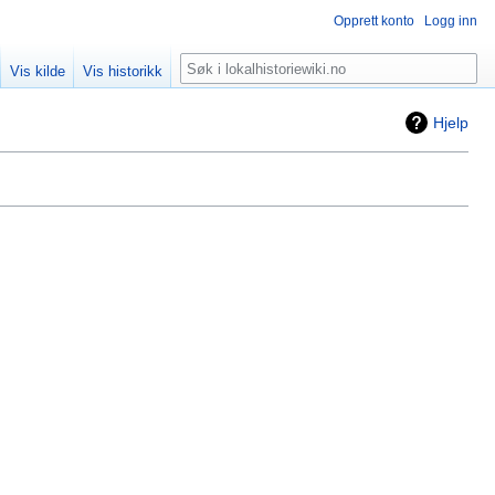
Opprett konto
Logg inn
Søk
Vis kilde
Vis historikk
Hjelp