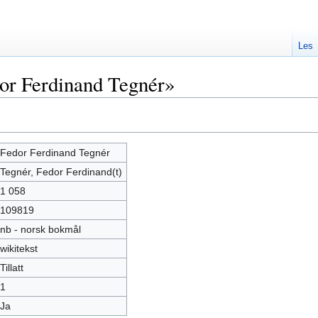
Les
or Ferdinand Tegnér»
Fedor Ferdinand Tegnér
Tegnér, Fedor Ferdinand(t)
1 058
109819
nb - norsk bokmål
wikitekst
Tillatt
1
Ja