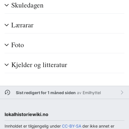
Skuledagen
Lærarar
Foto
Kjelder og litteratur
Sist redigert for 1 måned siden
av
Emilhyttel
lokalhistoriewiki.no
Innholdet er tilgjengelig under
CC-BY-SA
der ikke annet er