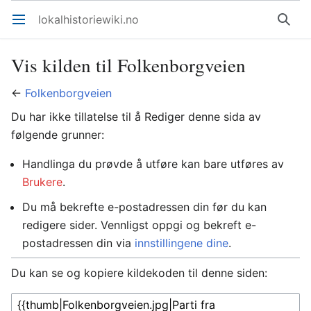
lokalhistoriewiki.no
Åpne hovedmenyen
Søk
Vis kilden til Folkenborgveien
←
Folkenborgveien
Du har ikke tillatelse til å Rediger denne sida av
følgende grunner:
Handlinga du prøvde å utføre kan bare utføres av
Brukere
.
Du må bekrefte e-postadressen din før du kan
redigere sider. Vennligst oppgi og bekreft e-
postadressen din via
innstillingene dine
.
Du kan se og kopiere kildekoden til denne siden: