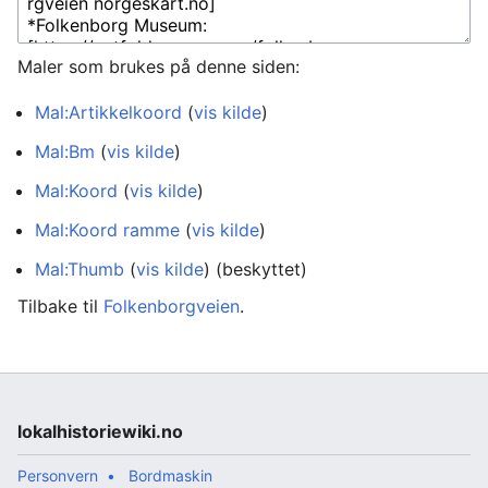
Maler som brukes på denne siden:
Mal:Artikkelkoord
(
vis kilde
)
Mal:Bm
(
vis kilde
)
Mal:Koord
(
vis kilde
)
Mal:Koord ramme
(
vis kilde
)
Mal:Thumb
(
vis kilde
) (beskyttet)
Tilbake til
Folkenborgveien
.
lokalhistoriewiki.no
Personvern
Bordmaskin