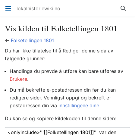
lokalhistoriewiki.no
Åpne hovedmenyen
Søk
Vis kilden til Folketellingen 1801
←
Folketellingen 1801
Du har ikke tillatelse til å Rediger denne sida av
følgende grunner:
Handlinga du prøvde å utføre kan bare utføres av
Brukere
.
Du må bekrefte e-postadressen din før du kan
redigere sider. Vennligst oppgi og bekreft e-
postadressen din via
innstillingene dine
.
Du kan se og kopiere kildekoden til denne siden: