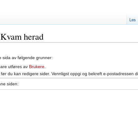
Les
e:Kvam herad
ne sida av følgende grunner:
bare utføres av
Brukere
.
før du kan redigere sider. Vennligst oppgi og bekreft e-postadressen d
nne siden: