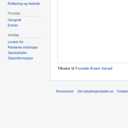
Rettleiing og metode
Forsider
Geografi
Emner
Verktøy
Lenker hit
Relaterte endringer
Spesialsider
Sideinformasjon
Tilbake til
Forside:Kvam herad
.
Personvern
Om lokalhistoriewiki.no
Forbeh