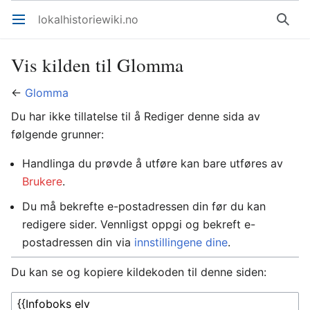
lokalhistoriewiki.no
Åpne hovedmenyen
Søk
Vis kilden til Glomma
←
Glomma
Du har ikke tillatelse til å Rediger denne sida av
følgende grunner:
Handlinga du prøvde å utføre kan bare utføres av
Brukere
.
Du må bekrefte e-postadressen din før du kan
redigere sider. Vennligst oppgi og bekreft e-
postadressen din via
innstillingene dine
.
Du kan se og kopiere kildekoden til denne siden: