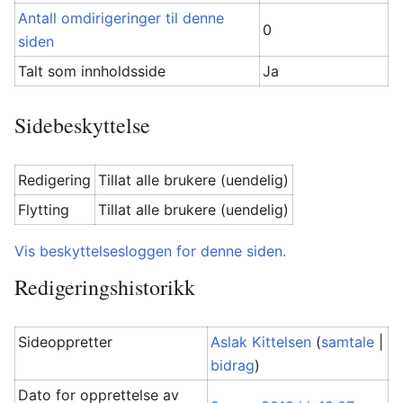
Antall omdirigeringer til denne
0
siden
Talt som innholdsside
Ja
Sidebeskyttelse
Redigering
Tillat alle brukere (uendelig)
Flytting
Tillat alle brukere (uendelig)
Vis beskyttelsesloggen for denne siden.
Redigeringshistorikk
Sideoppretter
Aslak Kittelsen
(
samtale
|
bidrag
)
Dato for opprettelse av