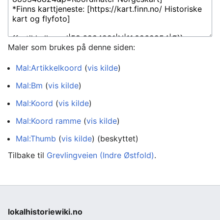
Maler som brukes på denne siden:
Mal:Artikkelkoord
(
vis kilde
)
Mal:Bm
(
vis kilde
)
Mal:Koord
(
vis kilde
)
Mal:Koord ramme
(
vis kilde
)
Mal:Thumb
(
vis kilde
) (beskyttet)
Tilbake til
Grevlingveien (Indre Østfold)
.
lokalhistoriewiki.no