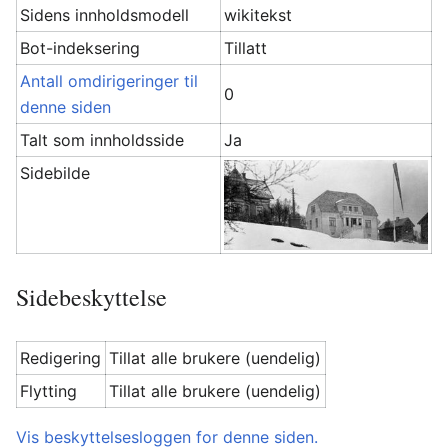
Sidens innholdsmodell
wikitekst
Bot-indeksering
Tillatt
Antall omdirigeringer til
0
denne siden
Talt som innholdsside
Ja
Sidebilde
Sidebeskyttelse
Redigering
Tillat alle brukere (uendelig)
Flytting
Tillat alle brukere (uendelig)
Vis beskyttelsesloggen for denne siden.