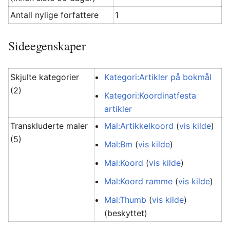
Antall nylige forfattere
1
Sideegenskaper
Skjulte kategorier
Kategori:Artikler på bokmål
(2)
Kategori:Koordinatfesta
artikler
Transkluderte maler
Mal:Artikkelkoord
(
vis kilde
)
(5)
Mal:Bm
(
vis kilde
)
Mal:Koord
(
vis kilde
)
Mal:Koord ramme
(
vis kilde
)
Mal:Thumb
(
vis kilde
)
(beskyttet)