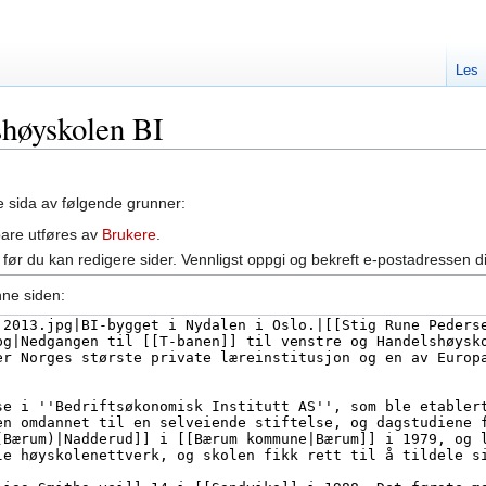
Les
shøyskolen BI
ne sida av følgende grunner:
bare utføres av
Brukere
.
før du kan redigere sider. Vennligst oppgi og bekreft e-postadressen d
nne siden: