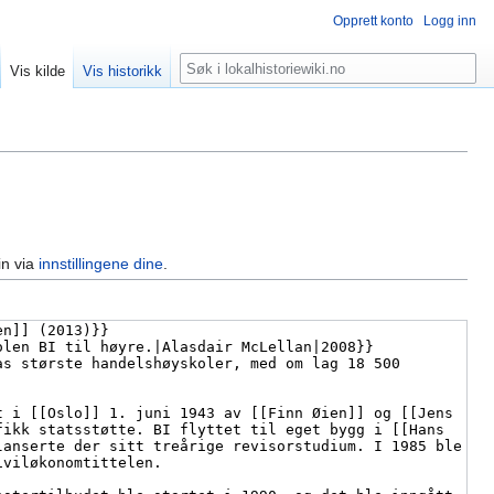
Opprett konto
Logg inn
Søk
Vis kilde
Vis historikk
in via
innstillingene dine
.