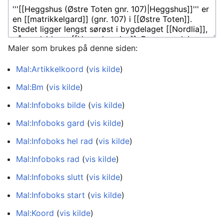
Maler som brukes på denne siden:
Mal:Artikkelkoord
(
vis kilde
)
Mal:Bm
(
vis kilde
)
Mal:Infoboks bilde
(
vis kilde
)
Mal:Infoboks gard
(
vis kilde
)
Mal:Infoboks hel rad
(
vis kilde
)
Mal:Infoboks rad
(
vis kilde
)
Mal:Infoboks slutt
(
vis kilde
)
Mal:Infoboks start
(
vis kilde
)
Mal:Koord
(
vis kilde
)