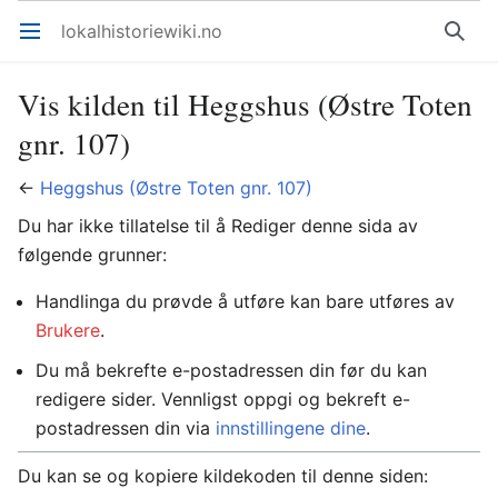
lokalhistoriewiki.no
Åpne hovedmenyen
Søk
Vis kilden til Heggshus (Østre Toten
gnr. 107)
←
Heggshus (Østre Toten gnr. 107)
Du har ikke tillatelse til å Rediger denne sida av
følgende grunner:
Handlinga du prøvde å utføre kan bare utføres av
Brukere
.
Du må bekrefte e-postadressen din før du kan
redigere sider. Vennligst oppgi og bekreft e-
postadressen din via
innstillingene dine
.
Du kan se og kopiere kildekoden til denne siden: