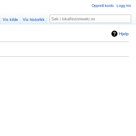
Opprett konto
Logg inn
Søk
Vis kilde
Vis historikk
Hjelp