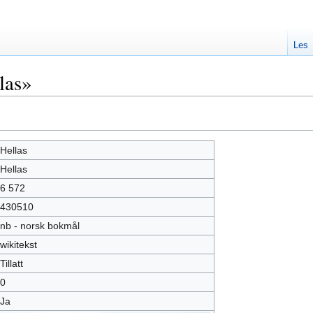
Les
las»
Hellas
Hellas
6 572
430510
nb - norsk bokmål
wikitekst
Tillatt
0
Ja