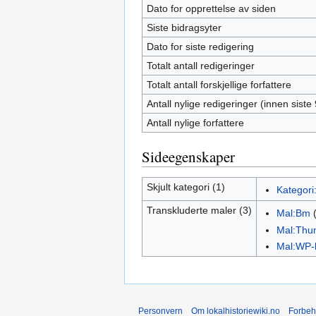
Dato for opprettelse av siden
Siste bidragsyter
Dato for siste redigering
Totalt antall redigeringer
Totalt antall forskjellige forfattere
Antall nylige redigeringer (innen siste
Antall nylige forfattere
Sideegenskaper
Skjult kategori (1)
Kategori
Transkluderte maler (3)
Mal:Bm
Mal:Thu
Mal:WP-
Personvern
Om lokalhistoriewiki.no
Forbeh