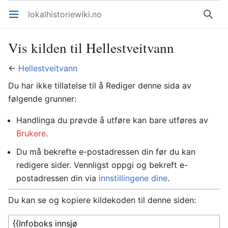
lokalhistoriewiki.no
Åpne hovedmenyen
Søk
Vis kilden til Hellestveitvann
←
Hellestveitvann
Du har ikke tillatelse til å Rediger denne sida av
følgende grunner:
Handlinga du prøvde å utføre kan bare utføres av
Brukere
.
Du må bekrefte e-postadressen din før du kan
redigere sider. Vennligst oppgi og bekreft e-
postadressen din via
innstillingene dine
.
Du kan se og kopiere kildekoden til denne siden: