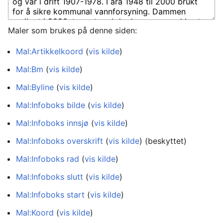
Maler som brukes på denne siden:
Mal:Artikkelkoord
(
vis kilde
)
Mal:Bm
(
vis kilde
)
Mal:Byline
(
vis kilde
)
Mal:Infoboks bilde
(
vis kilde
)
Mal:Infoboks innsjø
(
vis kilde
)
Mal:Infoboks overskrift
(
vis kilde
) (beskyttet)
Mal:Infoboks rad
(
vis kilde
)
Mal:Infoboks slutt
(
vis kilde
)
Mal:Infoboks start
(
vis kilde
)
Mal:Koord
(
vis kilde
)