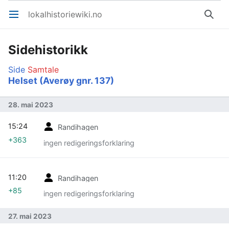
lokalhistoriewiki.no
Åpne hovedmenyen
Søk
Sidehistorikk
Side
Samtale
Helset (Averøy gnr. 137)
28. mai 2023
15:24
Randihagen
+363
ingen redigeringsforklaring
11:20
Randihagen
+85
ingen redigeringsforklaring
27. mai 2023