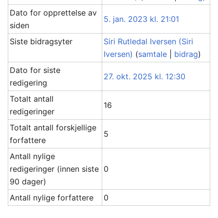
Dato for opprettelse av
5. jan. 2023 kl. 21:01
siden
Siste bidragsyter
Siri Rutledal Iversen (Siri
Iversen)
(
samtale
|
bidrag
)
Dato for siste
27. okt. 2025 kl. 12:30
redigering
Totalt antall
16
redigeringer
Totalt antall forskjellige
5
forfattere
Antall nylige
redigeringer (innen siste
0
90 dager)
Antall nylige forfattere
0