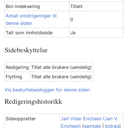
Bot-indeksering
Tillatt
Antall omdirigeringer til
0
denne siden
Talt som innholdsside
Ja
Sidebeskyttelse
Redigering
Tillat alle brukere (uendelig)
Flytting
Tillat alle brukere (uendelig)
Vis beskyttelsesloggen for denne siden.
Redigeringshistorikk
Sideoppretter
Jarl Vidar Erichsen (Jarl V.
Erichsen)
(
samtale
|
bidrag
)