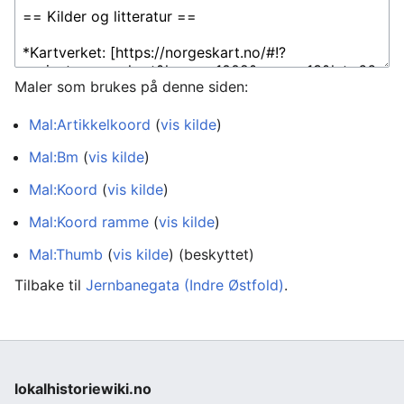
Maler som brukes på denne siden:
Mal:Artikkelkoord
(
vis kilde
)
Mal:Bm
(
vis kilde
)
Mal:Koord
(
vis kilde
)
Mal:Koord ramme
(
vis kilde
)
Mal:Thumb
(
vis kilde
) (beskyttet)
Tilbake til
Jernbanegata (Indre Østfold)
.
lokalhistoriewiki.no