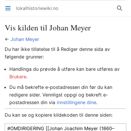
lokalhistoriewiki.no
Åpne hovedmenyen
Søk
Vis kilden til Johan Meyer
←
Johan Meyer
Du har ikke tillatelse til å Rediger denne sida av
følgende grunner:
Handlinga du prøvde å utføre kan bare utføres av
Brukere
.
Du må bekrefte e-postadressen din før du kan
redigere sider. Vennligst oppgi og bekreft e-
postadressen din via
innstillingene dine
.
Du kan se og kopiere kildekoden til denne siden: