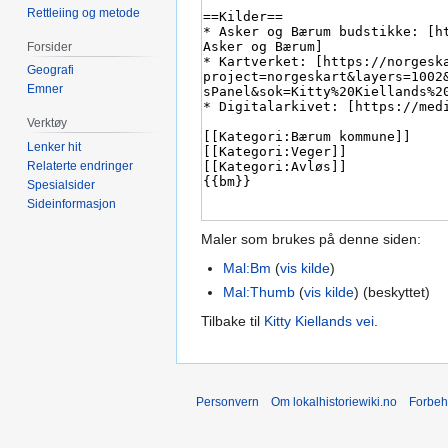
Rettleiing og metode
Forsider
Geografi
Emner
Verktøy
Lenker hit
Relaterte endringer
Spesialsider
Sideinformasjon
Maler som brukes på denne siden:
Mal:Bm
(
vis kilde
)
Mal:Thumb
(
vis kilde
) (beskyttet)
Tilbake til
Kitty Kiellands vei
.
Personvern
Om lokalhistoriewiki.no
Forbeh