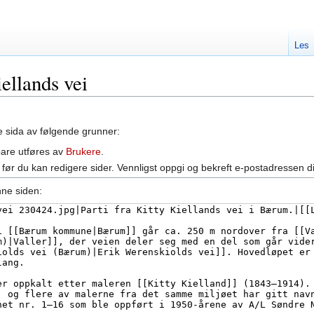
Les
iellands vei
ne sida av følgende grunner:
bare utføres av
Brukere
.
før du kan redigere sider. Vennligst oppgi og bekreft e-postadressen d
nne siden: