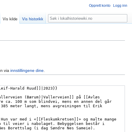
Opprett konto
Logg inn
Søk
Vis kilde
Vis historikk
in via
innstillingene dine
.