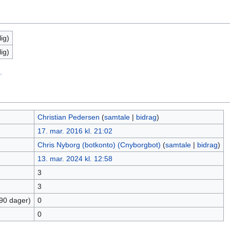
ig)
ig)
.
Christian Pedersen
(
samtale
|
bidrag
)
17. mar. 2016 kl. 21:02
Chris Nyborg (botkonto) (Cnyborgbot)
(
samtale
|
bidrag
)
13. mar. 2024 kl. 12:58
3
3
 90 dager)
0
0