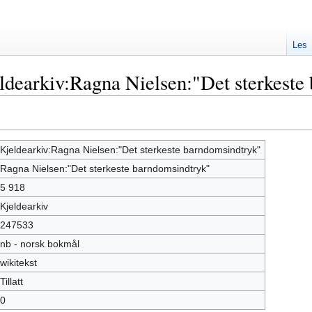
Les
dearkiv:Ragna Nielsen:"Det sterkeste
Kjeldearkiv:Ragna Nielsen:"Det sterkeste barndomsindtryk"
Ragna Nielsen:"Det sterkeste barndomsindtryk"
5 918
Kjeldearkiv
247533
nb - norsk bokmål
wikitekst
Tillatt
0