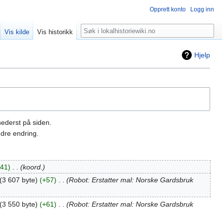
Opprett konto
Logg inn
Søk
Vis kilde
Vis historikk
Hjelp
nederst på siden.
dre endring.
41
‎
koord.
3 607 byte
+57
‎
Robot: Erstatter mal: Norske Gardsbruk
3 550 byte
+61
‎
Robot: Erstatter mal: Norske Gardsbruk