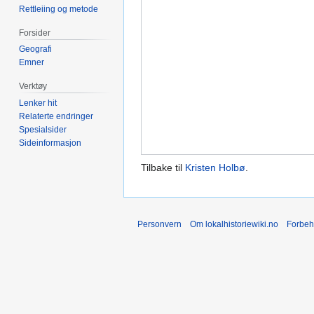
Rettleiing og metode
Forsider
Geografi
Emner
Verktøy
Lenker hit
Relaterte endringer
Spesialsider
Sideinformasjon
Tilbake til
Kristen Holbø
.
Personvern
Om lokalhistoriewiki.no
Forbeh