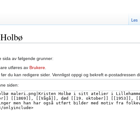
Les
n Holbø
ne sida av følgende grunner:
bare utføres av
Brukere
.
før du kan redigere sider. Vennligst oppgi og bekreft e-postadressen d
nne siden: