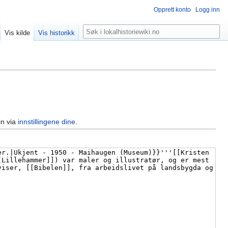
Opprett konto
Logg inn
Søk
Vis kilde
Vis historikk
in via
innstillingene dine
.