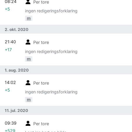
08:24
Per tore
+5
ingen redigeringsforklaring
m
2. okt. 2020
21:40
Per tore
+17
ingen redigeringsforklaring
m
1. aug. 2020
14:02
Per tore
+5
ingen redigeringsforklaring
m
11. jul. 2020
09:39
Per tore
+529