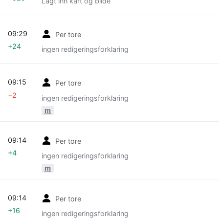
Lagt inn kart og bilde
09:29
Per tore
+24
ingen redigeringsforklaring
09:15
Per tore
−2
ingen redigeringsforklaring
m
09:14
Per tore
+4
ingen redigeringsforklaring
m
09:14
Per tore
+16
ingen redigeringsforklaring