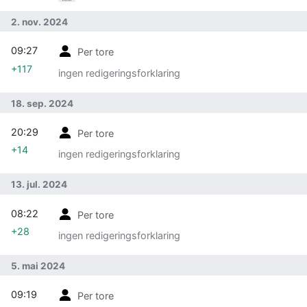
2. nov. 2024
09:27
Per tore
+117
ingen redigeringsforklaring
18. sep. 2024
20:29
Per tore
+14
ingen redigeringsforklaring
13. jul. 2024
08:22
Per tore
+28
ingen redigeringsforklaring
5. mai 2024
09:19
Per tore