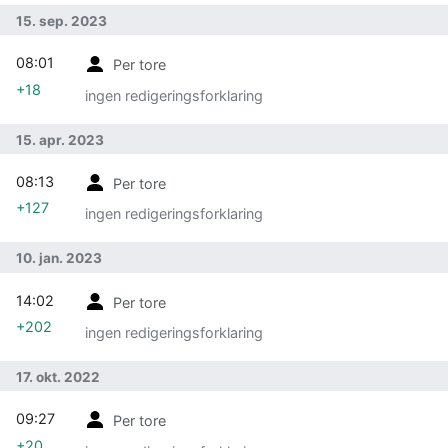
15. sep. 2023
08:01
Per tore
+18
ingen redigeringsforklaring
15. apr. 2023
08:13
Per tore
+127
ingen redigeringsforklaring
10. jan. 2023
14:02
Per tore
+202
ingen redigeringsforklaring
17. okt. 2022
09:27
Per tore
+20