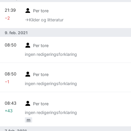
21:39
Per tore
−2
→‎Kilder og litteratur
9. feb. 2021
08:50
Per tore
ingen redigeringsforklaring
08:50
Per tore
−1
ingen redigeringsforklaring
08:43
Per tore
+43
ingen redigeringsforklaring
m
7. feb. 2021