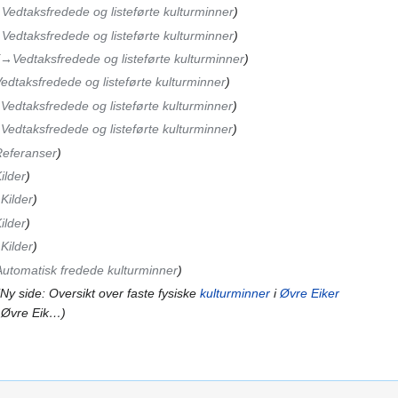
‎Vedtaksfredede og listeførte kulturminner
‎Vedtaksfredede og listeførte kulturminner
→‎Vedtaksfredede og listeførte kulturminner
edtaksfredede og listeførte kulturminner
Vedtaksfredede og listeførte kulturminner
Vedtaksfredede og listeførte kulturminner
Referanser
ilder
Kilder
ilder
Kilder
utomatisk fredede kulturminner
Ny side: Oversikt over faste fysiske
kulturminner
i
Øvre Eiker
 Øvre Eik…