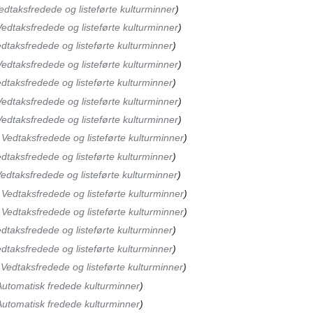
edtaksfredede og listeførte kulturminner
edtaksfredede og listeførte kulturminner
dtaksfredede og listeførte kulturminner
edtaksfredede og listeførte kulturminner
dtaksfredede og listeførte kulturminner
edtaksfredede og listeførte kulturminner
edtaksfredede og listeførte kulturminner
‎Vedtaksfredede og listeførte kulturminner
dtaksfredede og listeførte kulturminner
edtaksfredede og listeførte kulturminner
‎Vedtaksfredede og listeførte kulturminner
‎Vedtaksfredede og listeførte kulturminner
dtaksfredede og listeførte kulturminner
dtaksfredede og listeførte kulturminner
Vedtaksfredede og listeførte kulturminner
utomatisk fredede kulturminner
utomatisk fredede kulturminner