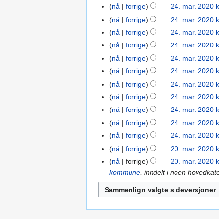
g
2020
i
nå
forrige
24. mar. 2020 k
n
nå
forrige
24. mar. 2020 k
g
nå
forrige
24. mar. 2020 k
nå
forrige
24. mar. 2020 k
nå
forrige
24. mar. 2020 k
nå
forrige
24. mar. 2020 k
nå
forrige
24. mar. 2020 k
nå
forrige
24. mar. 2020 k
nå
forrige
24. mar. 2020 k
nå
forrige
24. mar. 2020 k
nå
forrige
24. mar. 2020 k
nå
forrige
20. mar. 2020 k
20.
mar.
nå
forrige
20. mar. 2020 k
2020
kommune
, inndelt i noen hovedka