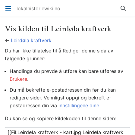
lokalhistoriewiki.no
Åpne hovedmenyen
Søk
Vis kilden til Leirdøla kraftverk
←
Leirdøla kraftverk
Du har ikke tillatelse til å Rediger denne sida av
følgende grunner:
Handlinga du prøvde å utføre kan bare utføres av
Brukere
.
Du må bekrefte e-postadressen din før du kan
redigere sider. Vennligst oppgi og bekreft e-
postadressen din via
innstillingene dine
.
Du kan se og kopiere kildekoden til denne siden: