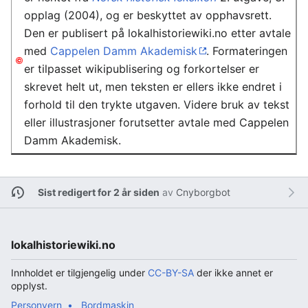
opplag (2004), og er beskyttet av opphavsrett.
Den er publisert på lokalhistoriewiki.no etter avtale
med
Cappelen Damm Akademisk
. Formateringen
er tilpasset wikipublisering og forkortelser er
skrevet helt ut, men teksten er ellers ikke endret i
forhold til den trykte utgaven. Videre bruk av tekst
eller illustrasjoner forutsetter avtale med Cappelen
Damm Akademisk.
Sist redigert for 2 år siden
av
Cnyborgbot
lokalhistoriewiki.no
Innholdet er tilgjengelig under
CC-BY-SA
der ikke annet er
opplyst.
Personvern
Bordmaskin