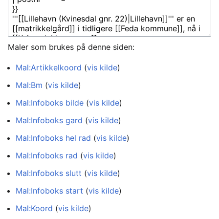
Maler som brukes på denne siden:
Mal:Artikkelkoord
(
vis kilde
)
Mal:Bm
(
vis kilde
)
Mal:Infoboks bilde
(
vis kilde
)
Mal:Infoboks gard
(
vis kilde
)
Mal:Infoboks hel rad
(
vis kilde
)
Mal:Infoboks rad
(
vis kilde
)
Mal:Infoboks slutt
(
vis kilde
)
Mal:Infoboks start
(
vis kilde
)
Mal:Koord
(
vis kilde
)