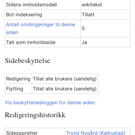
Sidens innholdsmodell
wikitekst
Bot-indeksering
Tillatt
Antall omdirigeringer til denne
0
siden
Talt som innholdsside
Ja
Sidebeskyttelse
Redigering
Tillat alle brukere (uendelig)
Flytting
Tillat alle brukere (uendelig)
Vis beskyttelsesloggen for denne siden.
Redigeringshistorikk
Sideoppretter
Trond Nygård (Kallrustad)