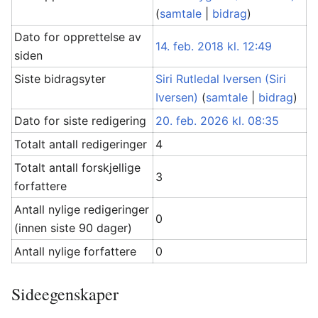
(
samtale
|
bidrag
)
Dato for opprettelse av
14. feb. 2018 kl. 12:49
siden
Siste bidragsyter
Siri Rutledal Iversen (Siri
Iversen)
(
samtale
|
bidrag
)
Dato for siste redigering
20. feb. 2026 kl. 08:35
Totalt antall redigeringer
4
Totalt antall forskjellige
3
forfattere
Antall nylige redigeringer
0
(innen siste 90 dager)
Antall nylige forfattere
0
Sideegenskaper