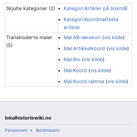
Skjulte kategorier (2)
Kategori:Artikler på bokmål
Kategori:Koordinatfesta
artikler
Transkluderte maler
Mal:AB-leksikon
(
vis kilde
)
(5)
Mal:Artikkelkoord
(
vis kilde
)
Mal:Bm
(
vis kilde
)
Mal:Koord
(
vis kilde
)
Mal:Koord ramme
(
vis kilde
)
lokalhistoriewiki.no
Personvern
Bordmaskin