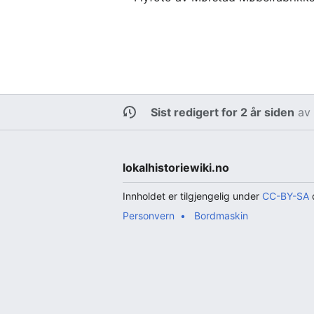
Sist redigert for 2 år siden
a
lokalhistoriewiki.no
Innholdet er tilgjengelig under
CC-BY-SA
d
Personvern
Bordmaskin