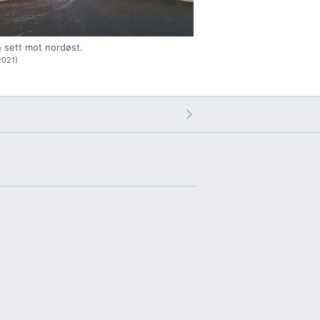
sett mot nordøst.
021)