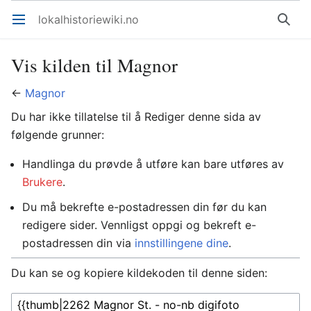
lokalhistoriewiki.no
Åpne hovedmenyen
Søk
Vis kilden til Magnor
←
Magnor
Du har ikke tillatelse til å Rediger denne sida av
følgende grunner:
Handlinga du prøvde å utføre kan bare utføres av
Brukere
.
Du må bekrefte e-postadressen din før du kan
redigere sider. Vennligst oppgi og bekreft e-
postadressen din via
innstillingene dine
.
Du kan se og kopiere kildekoden til denne siden: