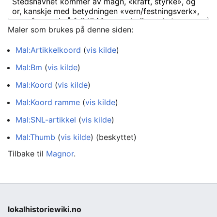
Maler som brukes på denne siden:
Mal:Artikkelkoord
(
vis kilde
)
Mal:Bm
(
vis kilde
)
Mal:Koord
(
vis kilde
)
Mal:Koord ramme
(
vis kilde
)
Mal:SNL-artikkel
(
vis kilde
)
Mal:Thumb
(
vis kilde
) (beskyttet)
Tilbake til
Magnor
.
lokalhistoriewiki.no