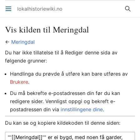
lokalhistoriewiki.no
Åpne hovedmenyen
Søk
Vis kilden til Meringdal
←
Meringdal
Du har ikke tillatelse til å Rediger denne sida av
følgende grunner:
Handlinga du prøvde å utføre kan bare utføres av
Brukere
.
Du må bekrefte e-postadressen din før du kan
redigere sider. Vennligst oppgi og bekreft e-
postadressen din via
innstillingene dine
.
Du kan se og kopiere kildekoden til denne siden: