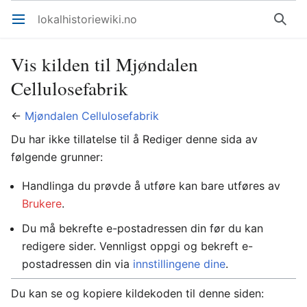
lokalhistoriewiki.no
Åpne hovedmenyen
Søk
Vis kilden til Mjøndalen
Cellulosefabrik
←
Mjøndalen Cellulosefabrik
Du har ikke tillatelse til å Rediger denne sida av
følgende grunner:
Handlinga du prøvde å utføre kan bare utføres av
Brukere
.
Du må bekrefte e-postadressen din før du kan
redigere sider. Vennligst oppgi og bekreft e-
postadressen din via
innstillingene dine
.
Du kan se og kopiere kildekoden til denne siden: