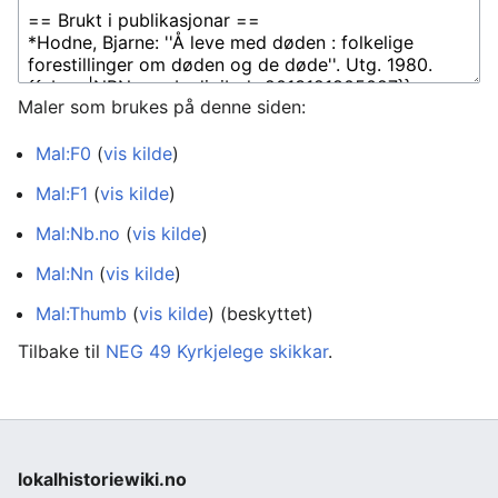
Maler som brukes på denne siden:
Mal:F0
(
vis kilde
)
Mal:F1
(
vis kilde
)
Mal:Nb.no
(
vis kilde
)
Mal:Nn
(
vis kilde
)
Mal:Thumb
(
vis kilde
) (beskyttet)
Tilbake til
NEG 49 Kyrkjelege skikkar
.
lokalhistoriewiki.no