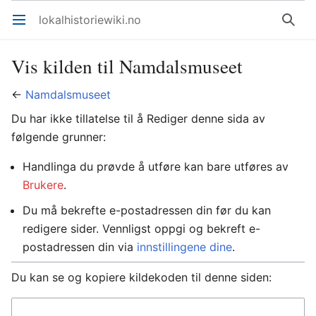
lokalhistoriewiki.no
Åpne hovedmenyen
Søk
Vis kilden til Namdalsmuseet
←
Namdalsmuseet
Du har ikke tillatelse til å Rediger denne sida av
følgende grunner:
Handlinga du prøvde å utføre kan bare utføres av
Brukere
.
Du må bekrefte e-postadressen din før du kan
redigere sider. Vennligst oppgi og bekreft e-
postadressen din via
innstillingene dine
.
Du kan se og kopiere kildekoden til denne siden: