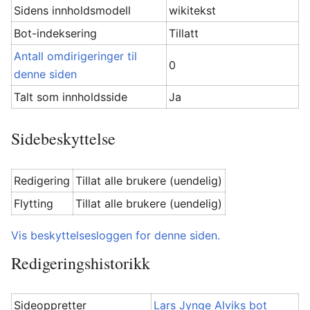
Sidens innholdsmodell
wikitekst
Bot-indeksering
Tillatt
Antall omdirigeringer til
0
denne siden
Talt som innholdsside
Ja
Sidebeskyttelse
Redigering
Tillat alle brukere (uendelig)
Flytting
Tillat alle brukere (uendelig)
Vis beskyttelsesloggen for denne siden.
Redigeringshistorikk
Sideoppretter
Lars Jynge Alviks bot