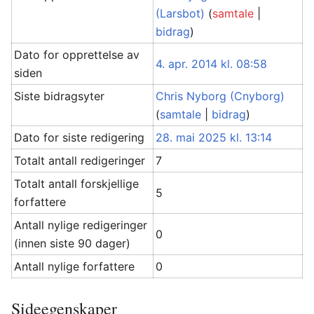
(Larsbot)
(
samtale
|
bidrag
)
Dato for opprettelse av
4. apr. 2014 kl. 08:58
siden
Siste bidragsyter
Chris Nyborg (Cnyborg)
(
samtale
|
bidrag
)
Dato for siste redigering
28. mai 2025 kl. 13:14
Totalt antall redigeringer
7
Totalt antall forskjellige
5
forfattere
Antall nylige redigeringer
0
(innen siste 90 dager)
Antall nylige forfattere
0
Sideegenskaper