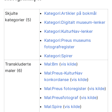
Skjulte
Kategori:Artikler på bokmål
kategorier (5)
Kategori:Digitalt museum-lenker
Kategori:KulturNav-lenker
Kategori:Preus museums
fotografregister
Kategori:Spirer
Transkluderte
Mal:Bm
(
vis kilde
)
maler (6)
Mal:Preus-KulturNav
konkordanse
(
vis kilde
)
Mal:Preus fotoregister
(
vis kilde
)
Mal:Preusfotograf
(
vis kilde
)
Mal:Spire
(
vis kilde
)