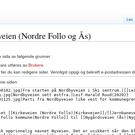
Les
veien (Nordre Follo og Ås)
ne sida av følgende grunner:
bare utføres av
Brukere
.
før du kan redigere sider. Vennligst oppgi og bekreft e-postadressen d
nne siden: