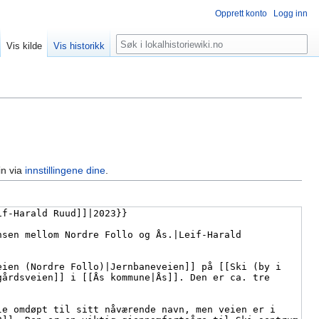
Opprett konto
Logg inn
Søk
Vis kilde
Vis historikk
in via
innstillingene dine
.