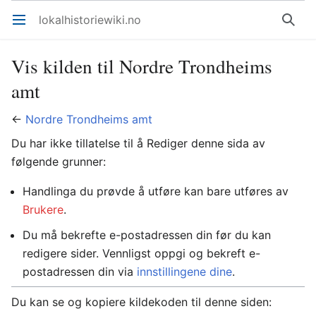
lokalhistoriewiki.no
Åpne hovedmenyen
Søk
Vis kilden til Nordre Trondheims
amt
←
Nordre Trondheims amt
Du har ikke tillatelse til å Rediger denne sida av
følgende grunner:
Handlinga du prøvde å utføre kan bare utføres av
Brukere
.
Du må bekrefte e-postadressen din før du kan
redigere sider. Vennligst oppgi og bekreft e-
postadressen din via
innstillingene dine
.
Du kan se og kopiere kildekoden til denne siden: