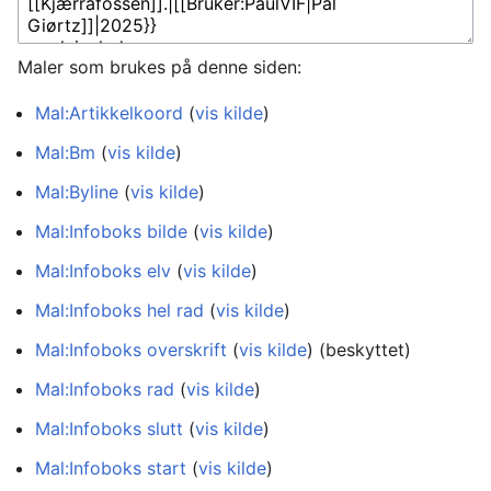
Maler som brukes på denne siden:
Mal:Artikkelkoord
(
vis kilde
)
Mal:Bm
(
vis kilde
)
Mal:Byline
(
vis kilde
)
Mal:Infoboks bilde
(
vis kilde
)
Mal:Infoboks elv
(
vis kilde
)
Mal:Infoboks hel rad
(
vis kilde
)
Mal:Infoboks overskrift
(
vis kilde
) (beskyttet)
Mal:Infoboks rad
(
vis kilde
)
Mal:Infoboks slutt
(
vis kilde
)
Mal:Infoboks start
(
vis kilde
)