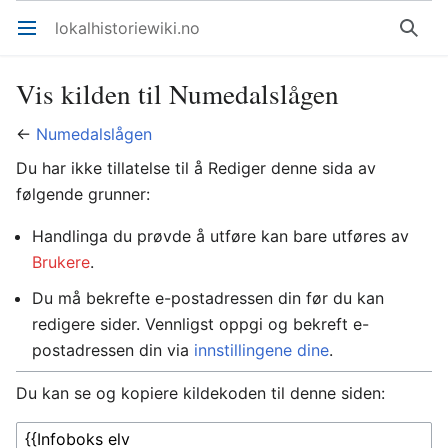
lokalhistoriewiki.no
Åpne hovedmenyen
Søk
Vis kilden til Numedalslågen
←
Numedalslågen
Du har ikke tillatelse til å Rediger denne sida av
følgende grunner:
Handlinga du prøvde å utføre kan bare utføres av
Brukere
.
Du må bekrefte e-postadressen din før du kan
redigere sider. Vennligst oppgi og bekreft e-
postadressen din via
innstillingene dine
.
Du kan se og kopiere kildekoden til denne siden: