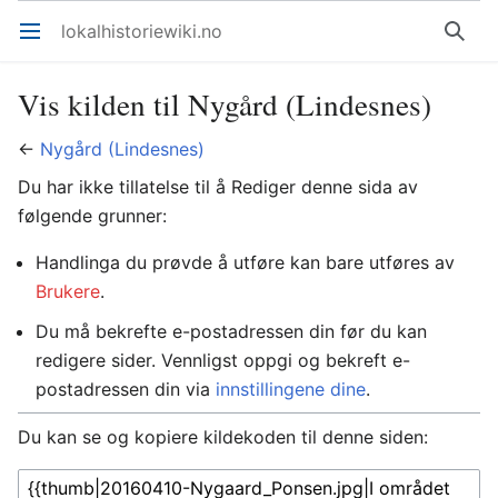
lokalhistoriewiki.no
Åpne hovedmenyen
Søk
Vis kilden til Nygård (Lindesnes)
←
Nygård (Lindesnes)
Du har ikke tillatelse til å Rediger denne sida av
følgende grunner:
Handlinga du prøvde å utføre kan bare utføres av
Brukere
.
Du må bekrefte e-postadressen din før du kan
redigere sider. Vennligst oppgi og bekreft e-
postadressen din via
innstillingene dine
.
Du kan se og kopiere kildekoden til denne siden: