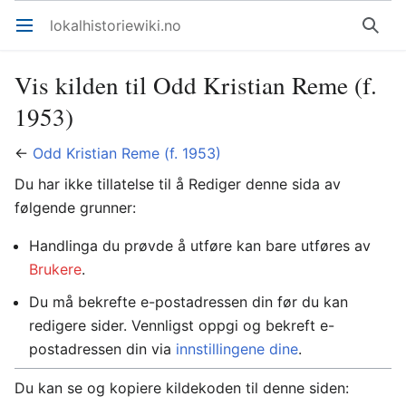
lokalhistoriewiki.no
Åpne hovedmenyen
Søk
Vis kilden til Odd Kristian Reme (f.
1953)
←
Odd Kristian Reme (f. 1953)
Du har ikke tillatelse til å Rediger denne sida av
følgende grunner:
Handlinga du prøvde å utføre kan bare utføres av
Brukere
.
Du må bekrefte e-postadressen din før du kan
redigere sider. Vennligst oppgi og bekreft e-
postadressen din via
innstillingene dine
.
Du kan se og kopiere kildekoden til denne siden: