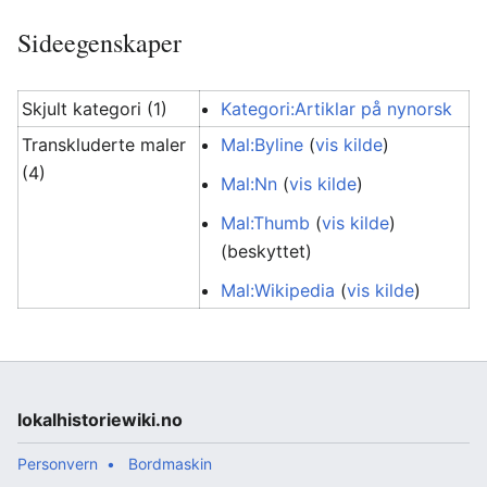
Sideegenskaper
Skjult kategori (1)
Kategori:Artiklar på nynorsk
Transkluderte maler
Mal:Byline
(
vis kilde
)
(4)
Mal:Nn
(
vis kilde
)
Mal:Thumb
(
vis kilde
)
(beskyttet)
Mal:Wikipedia
(
vis kilde
)
lokalhistoriewiki.no
Personvern
Bordmaskin