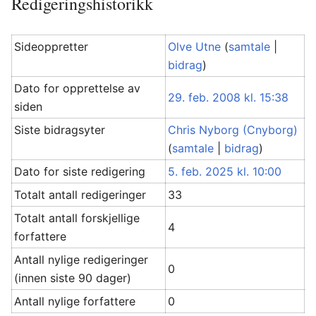
Redigeringshistorikk
Sideoppretter
Olve Utne
(
samtale
|
bidrag
)
Dato for opprettelse av
29. feb. 2008 kl. 15:38
siden
Siste bidragsyter
Chris Nyborg (Cnyborg)
(
samtale
|
bidrag
)
Dato for siste redigering
5. feb. 2025 kl. 10:00
Totalt antall redigeringer
33
Totalt antall forskjellige
4
forfattere
Antall nylige redigeringer
0
(innen siste 90 dager)
Antall nylige forfattere
0